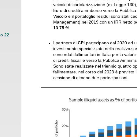
veicolo di cartolarizzazione (ex Legge 130),
Euro di crediti
a rimborso verso la Pubblica
Veicolo e il portafoglio residui sono stati ce
Management) nel 2019 con un IRR netto per 
13.75 %.
io 22
I partners di
CPI
partecipano dal 2020 ad un
investimento specializzato nella realizzazio
concordati fallimentari in Italia per la valor
di crediti fiscali e verso la Pubblica Ammini
Sono state realizzate nel triennio quattro o
fallimentare. nel corso del 2023 è previsto 
cessione di almeno due partecipazioni.