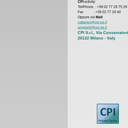
CPI
activity:
Tel/Phone : +39 02 77 29 75 29
Fax : +39 02 77 29 40
Oppure via
Mail
:
cattaneo@cpi-pe.it
angelelli@cpi-pe.it
CPI S.r.l., Via Conservator
20122 Milano - Italy