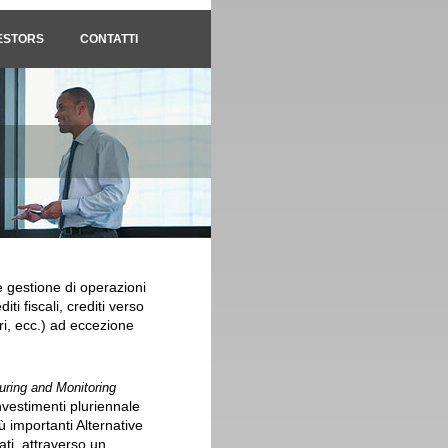
ESTORS
CONTATTI
 e gestione di operazioni
diti fiscali, crediti verso
ri, ecc.) ad eccezione
uring and Monitoring
vestimenti pluriennale
iù importanti Alternative
ti, attraverso un